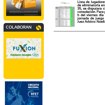
Lista de Jugadore
de eliminatoría en
35, se disputara c
consolación. Para 
h del viernes día
jornada de juego 
Juez Arbitro: Noe
COLABORAN