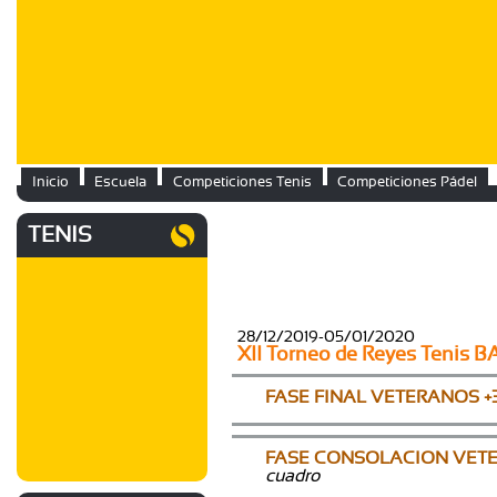
Inicio
Escuela
Competiciones Tenis
Competiciones Pádel
TENIS
28/12/2019-05/01/2020
XII Torneo de Reyes Tenis B
FASE FINAL VETERANOS +
FASE CONSOLACION VETE
cuadro