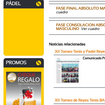
PÁDEL
FASE FINAL ABSOLUTO M
cuadro
FASE CONSOLACION ABS
MASCULINO
Ver cuadro
Noticias relacionadas
XII Torneo Tenis y Padel Rey
Comunicado P
PROMOS
XII Torneo de Reyes Tenis B