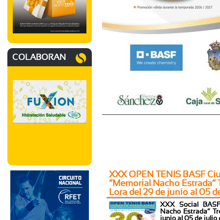
COLABORAN
XXX OPEN TENIS BASF Ciud
“Memorial Nacho Estrada” T
Lora del 29 de junio al 05 d
XXX Social BASF
Nacho Estrada” Tr
junio al 05 de juli