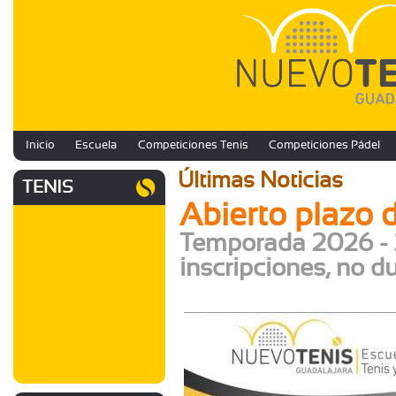
Inicio
Escuela
Competiciones Tenis
Competiciones Pádel
Últimas Noticias
TENIS
Abierto plazo 
Temporada 2026 - 
inscripciones, no d