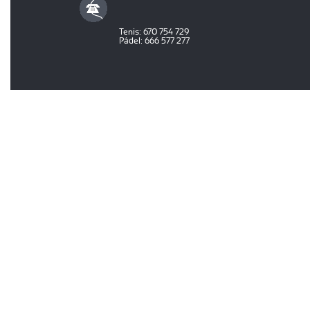
Tenis: 670 754 729
Pádel: 666 577 277