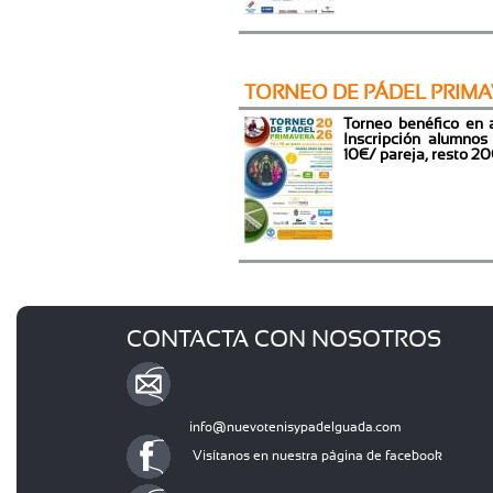
TORNEO DE PÁDEL PRIMA
Torneo benéfico en 
Inscripción alumnos
10€/ pareja, resto 20
CONTACTA CON NOSOTROS
info@nuevotenisypadelguada.com
Visítanos en nuestra página de facebook