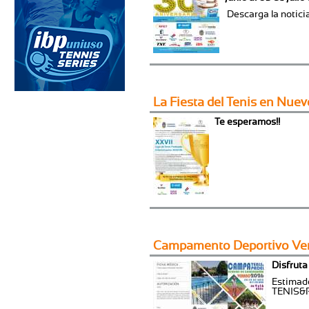
Descarga la notic
La Fiesta del Tenis en Nuev
Te esperamos!!
Campamento Deportivo Ve
Disfruta
Estima
TENIS&P