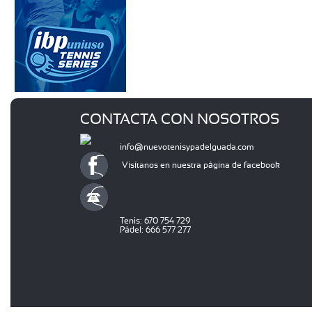
CONTACTA CON NOSOTROS
info@nuevotenisypadelguada.com
Visítanos en nuestra página de facebook
Tenis: 670 754 729
Pádel: 666 577 277