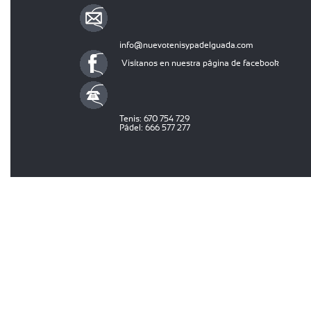
info@nuevotenisypadelguada.com
Visítanos en nuestra página de facebook
Tenis: 670 754 729
Pádel: 666 577 277