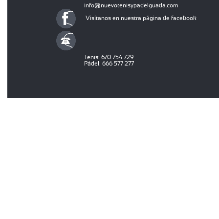
info@nuevotenisypadelguada.com
Visítanos en nuestra página de facebook
Tenis: 670 754 729
Pádel: 666 577 277