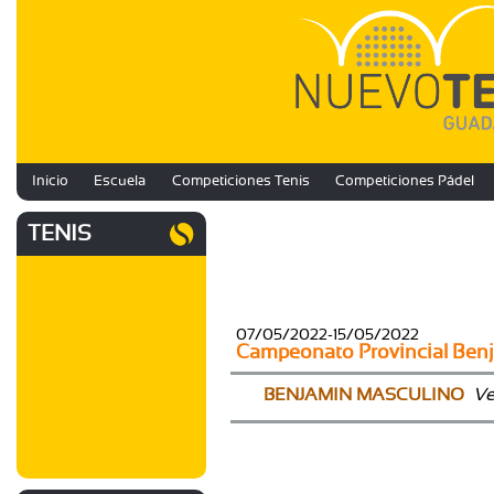
Inicio
Escuela
Competiciones Tenis
Competiciones Pádel
TENIS
07/05/2022-15/05/2022
Campeonato Provincial Be
BENJAMIN MASCULINO
Ve