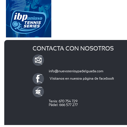
CONTACTA CON NOSOTROS
info@nuevotenisypadelguada.com
Visítanos en nuestra página de facebook
Tenis: 670 754 729
Pádel: 666 577 277