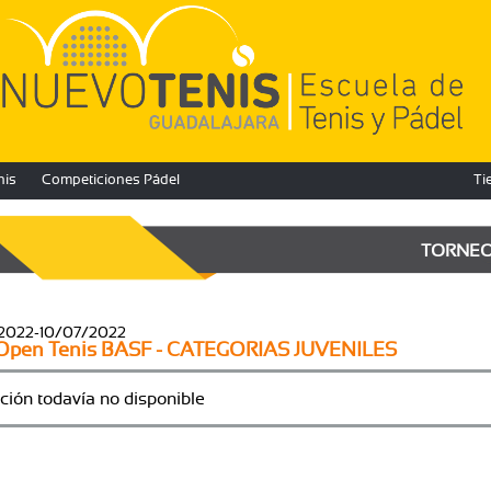
nis
Competiciones Pádel
Ti
TORNE
2022-10/07/2022
Open Tenis BASF - CATEGORIAS JUVENILES
ción todavía no disponible