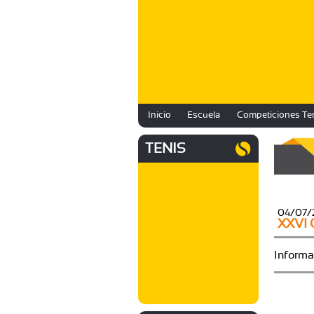
Inicio
Escuela
Competiciones Te
TENIS
04/07/
XXVI 
Informa