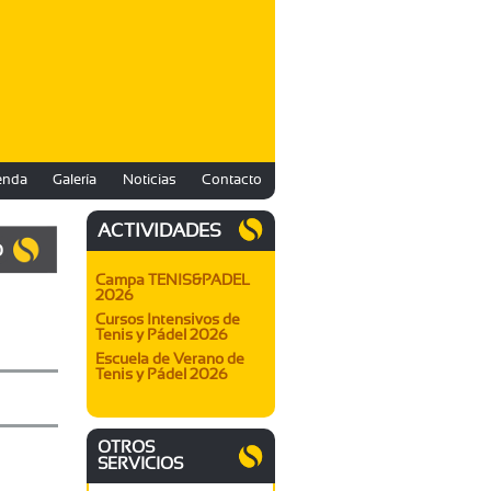
enda
Galería
Noticias
Contacto
ACTIVIDADES
O
Campa TENIS&PADEL
2026
Cursos Intensivos de
Tenis y Pádel 2026
Escuela de Verano de
Tenis y Pádel 2026
OTROS
SERVICIOS