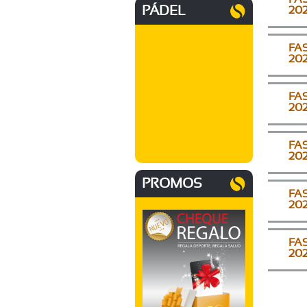
PÁDEL
20
FAS
20
FAS
20
FAS
20
PROMOS
FAS
20
FAS
20