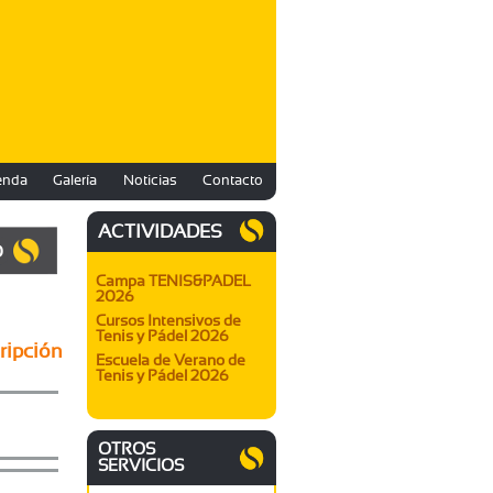
enda
Galería
Noticias
Contacto
ACTIVIDADES
O
Campa TENIS&PADEL
2026
Cursos Intensivos de
Tenis y Pádel 2026
ripción
Escuela de Verano de
Tenis y Pádel 2026
OTROS
SERVICIOS