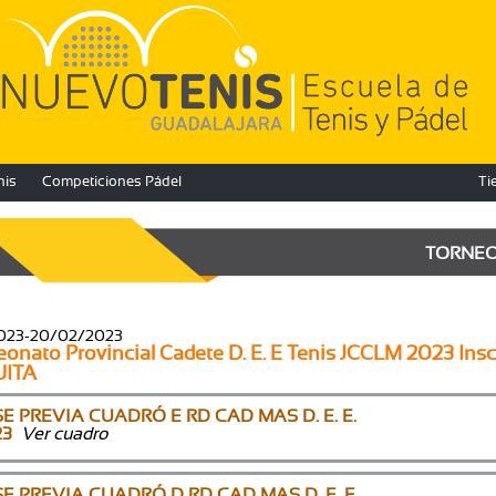
nis
Competiciones Pádel
Ti
TORNE
2023-20/02/2023
nato Provincial Cadete D. E. E Tenis JCCLM 2023 Insc
UITA
E PREVIA CUADRÓ E RD CAD MAS D. E. E.
23
Ver cuadro
E PREVIA CUADRÓ D RD CAD MAS D. E. E.