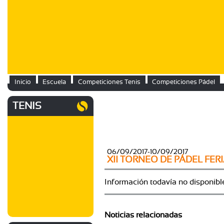
Inicio
Escuela
Competiciones Tenis
Competiciones Pádel
TENIS
06/09/2017-10/09/2017
XII TORNEO DE PÁDEL FERI
Información todavía no disponibl
Noticias relacionadas