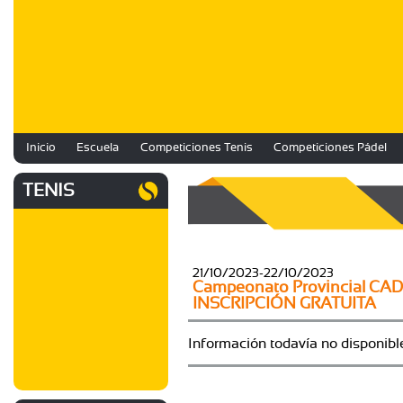
Inicio
Escuela
Competiciones Tenis
Competiciones Pádel
TENIS
21/10/2023-22/10/2023
Campeonato Provincial C
INSCRIPCIÓN GRATUITA
Información todavía no disponibl