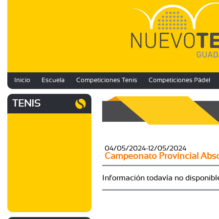
Inicio
Escuela
Competiciones Tenis
Competiciones Pádel
TENIS
04/05/2024-12/05/2024
Campeonato Provincial Abs
Información todavía no disponibl