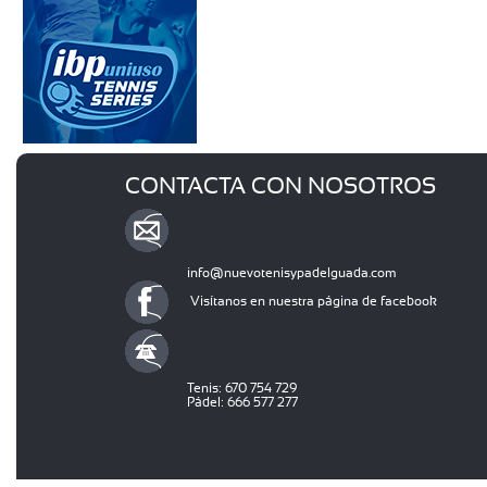
CONTACTA CON NOSOTROS
info@nuevotenisypadelguada.com
Visítanos en nuestra página de facebook
Tenis: 670 754 729
Pádel: 666 577 277