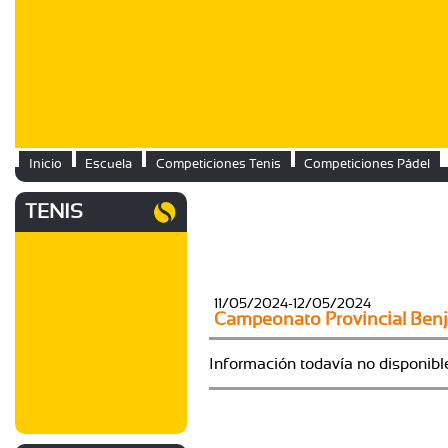
Inicio
Escuela
Competiciones Tenis
Competiciones Pádel
TENIS
11/05/2024-12/05/2024
Campeonato Provincial Ben
Información todavía no disponibl