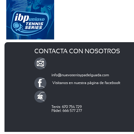
CONTACTA CON NOSOTROS
info@nuevotenisypadelguada.com
Visítanos en nuestra página de facebook
Tenis: 670 754 729
Pádel: 666 577 277