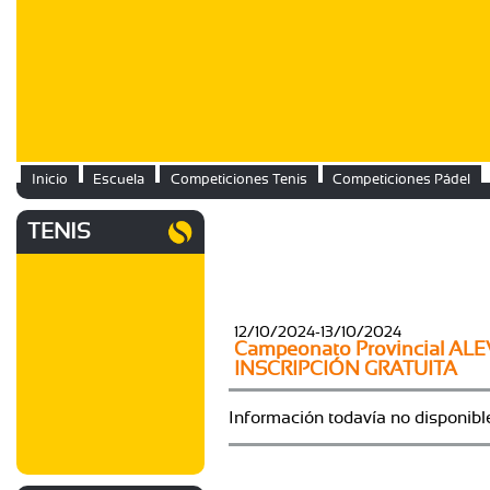
Inicio
Escuela
Competiciones Tenis
Competiciones Pádel
TENIS
12/10/2024-13/10/2024
Campeonato Provincial AL
INSCRIPCIÓN GRATUITA
Información todavía no disponibl