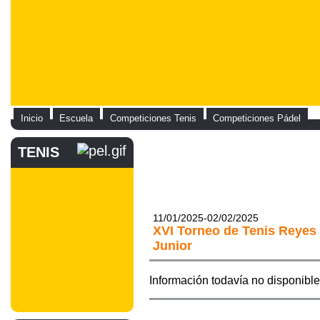
Inicio
Escuela
Competiciones Tenis
Competiciones Pádel
TENIS
11/01/2025-02/02/2025
XVI Torneo de Tenis Reyes 
Junior
Información todavía no disponible