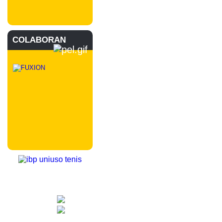
COLABORAN
CONTACTA CON NOSOTROS
info@nuevotenisypadelguada.com
Visítanos en nuestra página de facebook