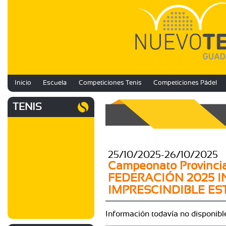
Inicio
Escuela
Competiciones Tenis
Competiciones Pádel
TENIS
25/10/2025-26/10/2025
Campeonato Provinci
FEDERACIÓN 2025 I
IMPRESCINDIBLE EST
Información todavía no disponibl