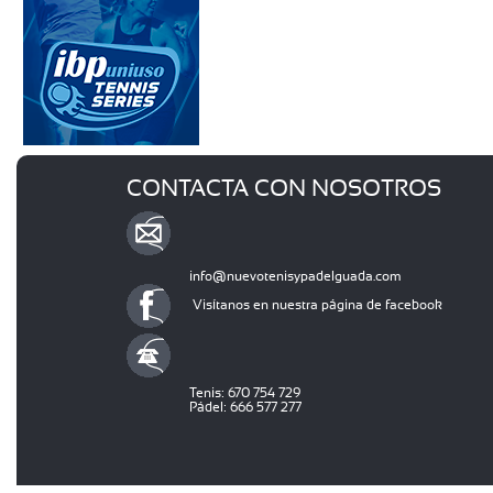
CONTACTA CON NOSOTROS
info@nuevotenisypadelguada.com
Visítanos en nuestra página de facebook
Tenis: 670 754 729
Pádel: 666 577 277