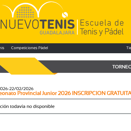
nis
Competiciones Pádel
Ti
TORNE
2026-22/02/2026
onato Provincial Junior 2026 INSCRIPCION GRATUIT
ción todavía no disponible