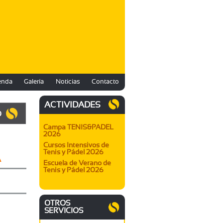
enda
Galería
Noticias
Contacto
ACTIVIDADES
O
Campa TENIS&PADEL
2026
Cursos Intensivos de
Tenis y Pádel 2026
A
Escuela de Verano de
Tenis y Pádel 2026
OTROS
SERVICIOS