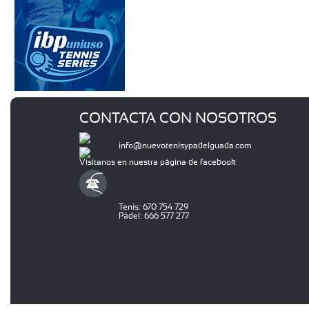
CONTACTA CON NOSOTROS
info@nuevotenisypadelguada.com
Visítanos en nuestra página de facebook
Tenis: 670 754 729
Pádel: 666 577 277