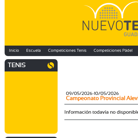
Inicio
Escuela
Competiciones Tenis
Competiciones Pádel
TENIS
09/05/2026-10/05/2026
Campeonato Provincial Alevi
Información todavía no disponibl