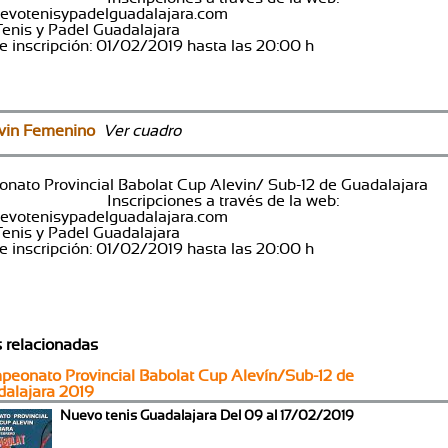
nuevotenisypadelguadalajara.com
enis y Padel Guadalajara
de inscripción: 01/02/2019 hasta las 20:00 h
vin Femenino
Ver cuadro
nato Provincial Babolat Cup Alevin/ Sub-12 de Guada
ripciones a través de la web:
nuevotenisypadelguadalajara.com
enis y Padel Guadalajara
de inscripción: 01/02/2019 hasta las 20:00 h
s relacionadas
eonato Provincial Babolat Cup Alevín/Sub-12 de
alajara 2019
Nuevo tenis Guadalajara Del 09 al 17/02/2019