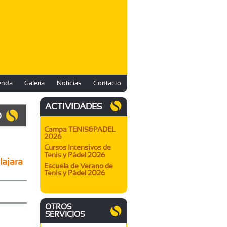
enda
Galería
Noticias
Contacto
ACTIVIDADES
O
Campa TENIS&PADEL
2026
Cursos Intensivos de
Tenis y Pádel 2026
lajara
Escuela de Verano de
Tenis y Pádel 2026
OTROS
SERVICIOS
lajara