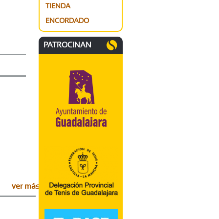
TIENDA
ENCORDADO
PATROCINAN
lajara
ver más