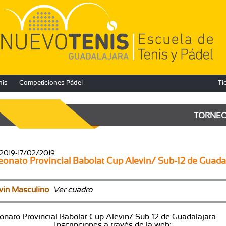
nis
Competiciones Pádel
Ti
TORNE
2019-17/02/2019
nato Provincial Babolat Cup Alevin/ Sub-12 de Guada
vin Masculino
Ver cuadro
nato Provincial Babolat Cup Alevin/ Sub-12 de Guada
ripciones a través de la web: