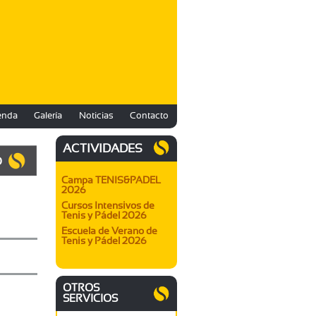
enda
Galería
Noticias
Contacto
ACTIVIDADES
O
Campa TENIS&PADEL
2026
Cursos Intensivos de
Tenis y Pádel 2026
Escuela de Verano de
Tenis y Pádel 2026
OTROS
SERVICIOS