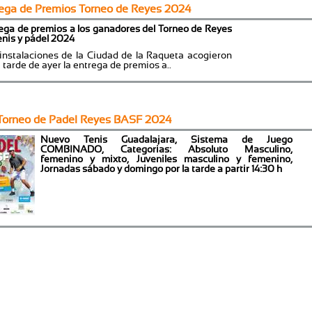
ega de Premios Torneo de Reyes 2024
ega de premios a los ganadores del Torneo de Reyes
enis y pádel 2024
instalaciones de la Ciudad de la Raqueta acogieron
a tarde de ayer la entrega de premios a..
Torneo de Padel Reyes BASF 2024
Nuevo Tenis Guadalajara, Sistema de Juego
COMBINADO, Categorias: Absoluto Masculino,
femenino y mixto, Juveniles masculino y femenino,
Jornadas sábado y domingo por la tarde a partir 14:30 h