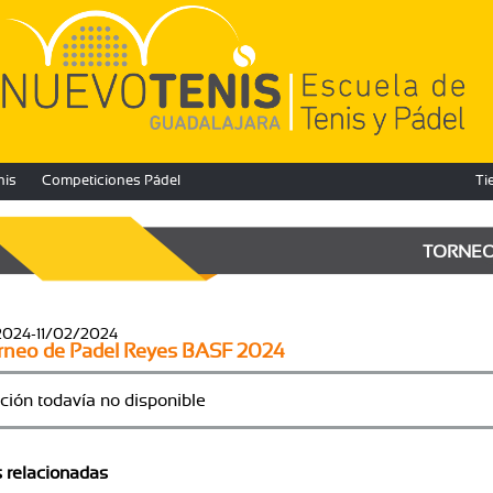
nis
Competiciones Pádel
Ti
TORNE
2024-11/02/2024
rneo de Padel Reyes BASF 2024
ción todavía no disponible
s relacionadas