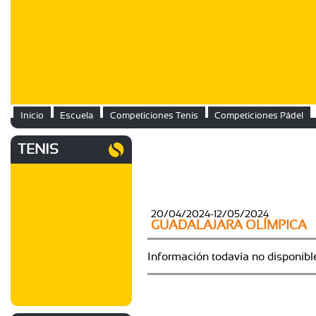
Inicio
Escuela
Competiciones Tenis
Competiciones Pádel
TENIS
20/04/2024-12/05/2024
GUADALAJARA OLÍMPICA
Información todavía no disponibl