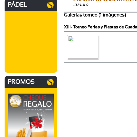
PÁDEL
cuadro
Galerías torneo (1 imágenes)
XIII- Torneo Ferias y Fiestas de Guada
PROMOS