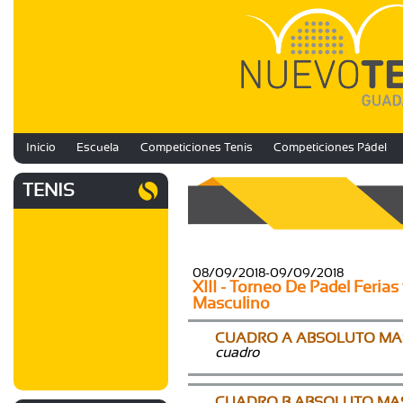
Inicio
Escuela
Competiciones Tenis
Competiciones Pádel
TENIS
08/09/2018-09/09/2018
XIII - Torneo De Padel Feria
Masculino
CUADRO A ABSOLUTO MA
cuadro
CUADRO B ABSOLUTO MA