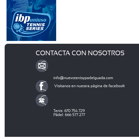
CONTACTA CON NOSOTROS
info@nuevotenisypadelguada.com
Visítanos en nuestra página de facebook
Tenis: 670 754 729
Pádel: 666 577 277