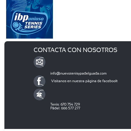
CONTACTA CON NOSOTROS
info@nuevotenisypadelguada.com
Visítanos en nuestra página de facebook
Tenis: 670 754 729
Pádel: 666 577 277