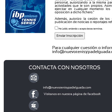
personal, autorizando a la misma par
actividades que le son propios. Asi
ejercitar en cualquier momento los 
oposición a dicho fichero."
Además, autorizo la cesión de los
publicación de noticias o reportajes re
He Leído, entiendo y acepto éstos terminos.
Para cualquier cuestión o infor
info@nuevotenisypadelguada
CONTACTA CON NOSOTROS
info@nuevotenisypadelguada.com
Visítanos en nuestra página de facebook