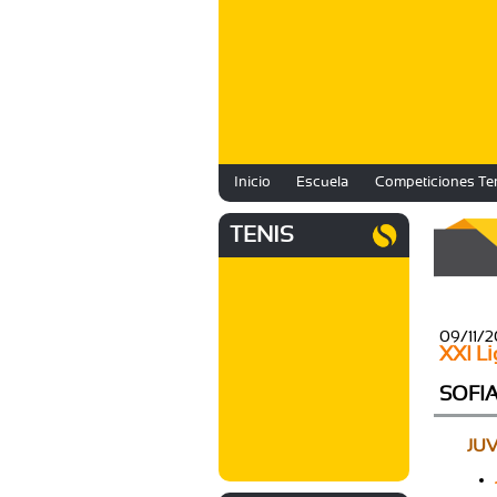
Inicio
Escuela
Competiciones Te
TENIS
09/11/
XXI Li
SOFIA
JUV