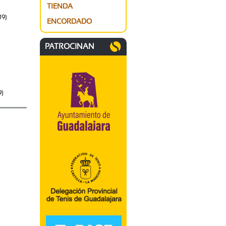
TIENDA
19)
ENCORDADO
PATROCINAN
9)