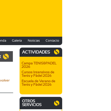
enda
Galería
Noticias
Contacto
ACTIVIDADES
R
Campa TENIS&PADEL
2026
Cursos Intensivos de
Tenis y Pádel 2026
volver
Escuela de Verano de
Tenis y Pádel 2026
OTROS
SERVICIOS