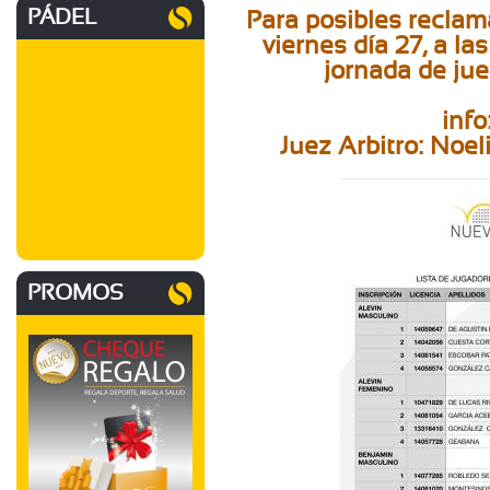
PÁDEL
Para posibles reclam
viernes día 27, a la
jornada de jue
inf
Juez Arbitro: Noe
PROMOS