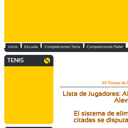
Inicio
Escuela
Competiciones Tenis
Competiciones Pádel
TENIS
XII Torneo de
Lista de Jugadores: A
Alev
El sistema de elim
citadas se disput