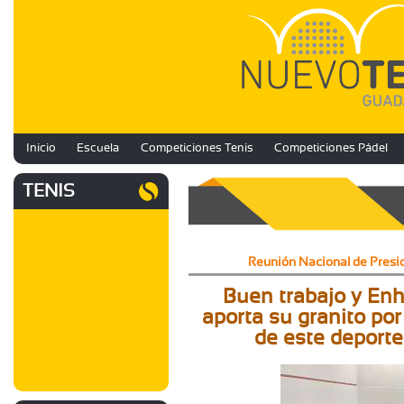
Inicio
Escuela
Competiciones Tenis
Competiciones Pádel
TENIS
Reunión Nacional de Presi
Buen trabajo y En
aporta su granito por
de este deporte t