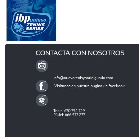
CONTACTA CON NOSOTROS
info@nuevotenisypadelguada.com
Visítanos en nuestra página de facebook
Tenis: 670 754 729
Pádel: 666 577 277