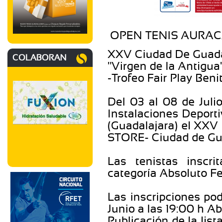
OPEN TENIS AURAC
XXV Ciudad De Guada
COLABORAN
"Virgen de la Antigua
-Trofeo Fair Play Beni
Del 03 al 08 de Juli
Instalaciones Deport
(Guadalajara) el XX
STORE- Ciudad de Gua
Las tenistas inscri
categoría Absoluto 
Las inscripciones pod
Junio a las 19:00 h A
Publicación de la lis