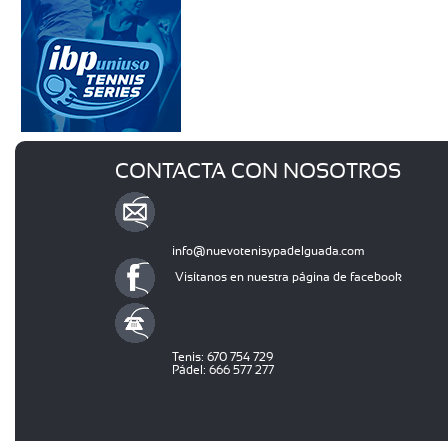
CONTACTA CON NOSOTROS
info@nuevotenisypadelguada.com
Visítanos en nuestra página de facebook
Tenis: 670 754 729
Pádel: 666 577 277