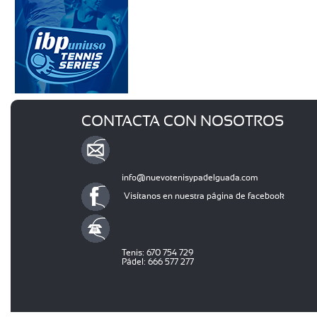
CONTACTA CON NOSOTROS
info@nuevotenisypadelguada.com
Visítanos en nuestra página de facebook
Tenis: 670 754 729
Pádel: 666 577 277