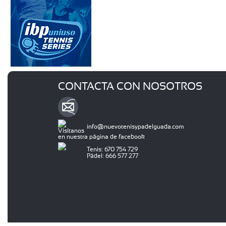
CONTACTA CON NOSOTROS
info@nuevotenisypadelguada.com
Visítanos
en nuestra página de facebook
Tenis: 670 754 729
Pádel: 666 577 277