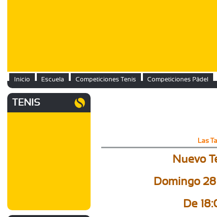
Inicio
Escuela
Competiciones Tenis
Competiciones Pádel
TENIS
Las T
Nuevo Te
Domingo 28 
De 18: