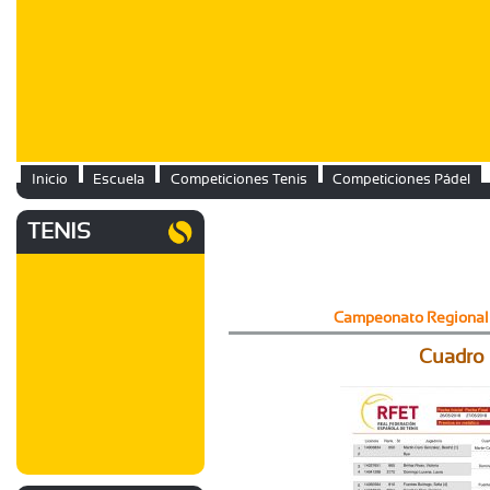
Inicio
Escuela
Competiciones Tenis
Competiciones Pádel
TENIS
Campeonato Regional 
Cuadro 