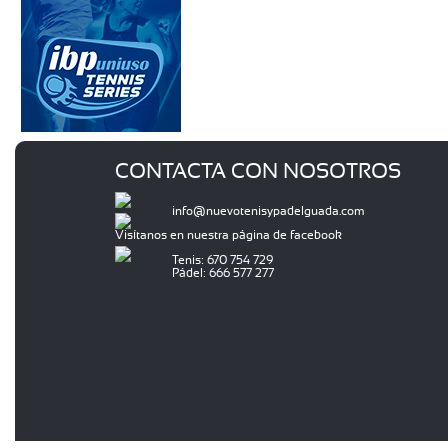
CONTACTA CON NOSOTROS
info@nuevotenisypadelguada.com
Visítanos en nuestra página de facebook
Tenis: 670 754 729
Pádel: 666 577 277