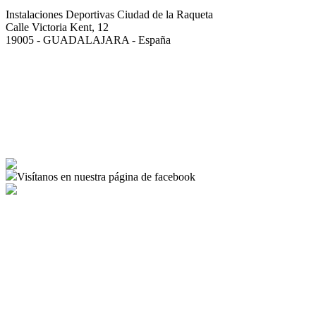
Instalaciones Deportivas Ciudad de la Raqueta
Calle Victoria Kent, 12
19005 - GUADALAJARA - España
Aviso Legal
Política de privacidad
Política de cookies
Política de contratación
Abrir Panel Cookies
Visítanos en nuestra página de facebook