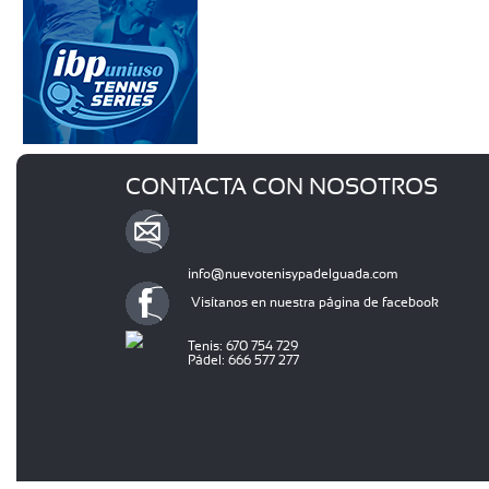
CONTACTA CON NOSOTROS
info@nuevotenisypadelguada.com
Visítanos en nuestra página de facebook
Tenis: 670 754 729
Pádel: 666 577 277