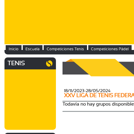
Inicio
Escuela
Competiciones Tenis
Competiciones Pádel
TENIS
18/11/2023-28/05/2024
XXV LIGA DE TENIS FEDER
Todavía no hay grupos disponibl