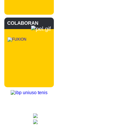
COLABORAN
CONTACTA CON NOSOTROS
info@nuevotenisypadelguada.com
Visítanos en nuestra página de facebook