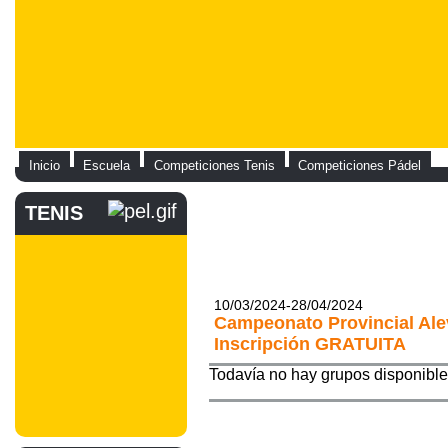
Inicio
Escuela
Competiciones Tenis
Competiciones Pádel
TENIS
10/03/2024-28/04/2024
Campeonato Provincial Alev
Inscripción GRATUITA
Todavía no hay grupos disponibl