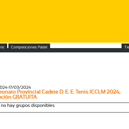
nis
Competiciones Pádel
Ti
TORNE
2024-17/03/2024
nato Provincial Cadete D. E. E. Tenis JCCLM 2024,
ipción GRATUITA
 no hay grupos disponibles