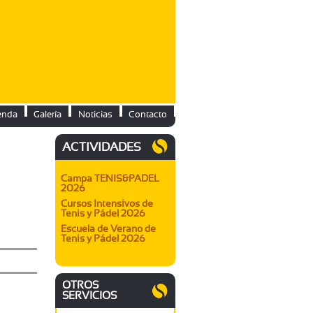
enda
Galería
Noticias
Contacto
ACTIVIDADES
O
Campa TENIS&PADEL
2026
Cursos Intensivos de
Tenis y Pádel 2026
Escuela de Verano de
Tenis y Pádel 2026
OTROS
SERVICIOS