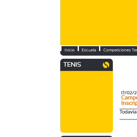
Inicio
Escuela
Competiciones Te
TENIS
17/02/
Campeo
Inscr
Todavía