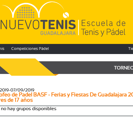
nis
Competiciones Pádel
Ti
TORNE
2019-07/09/2019
ofeo de Padel BASF - Ferias y Fiestas De Guadalajara 2
es de 17 años
 no hay grupos disponibles