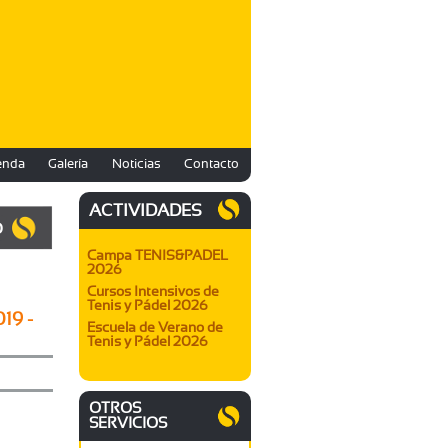
enda
Galería
Noticias
Contacto
ACTIVIDADES
O
Campa TENIS&PADEL
2026
Cursos Intensivos de
Tenis y Pádel 2026
019 -
Escuela de Verano de
Tenis y Pádel 2026
OTROS
SERVICIOS