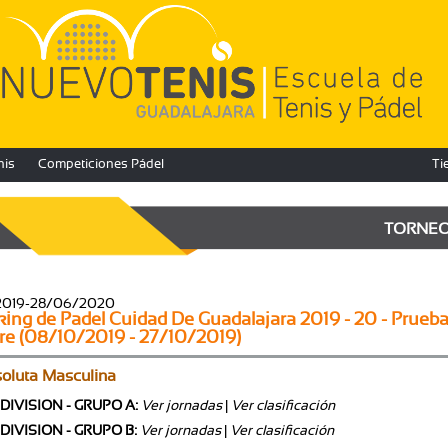
nis
Competiciones Pádel
Ti
TORNE
2019-28/06/2020
ing de Padel Cuidad De Guadalajara 2019 - 20 - Prueb
re (08/10/2019 - 27/10/2019)
oluta Masculina
 DIVISION - GRUPO A:
Ver jornadas
|
Ver clasificación
 DIVISION - GRUPO B:
Ver jornadas
|
Ver clasificación