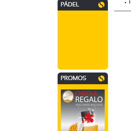
1
PÁDEL
PROMOS