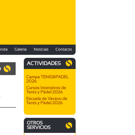
enda
Galería
Noticias
Contacto
ACTIVIDADES
O
Campa TENIS&PADEL
2026
Cursos Intensivos de
Tenis y Pádel 2026
a
Escuela de Verano de
Tenis y Pádel 2026
OTROS
SERVICIOS