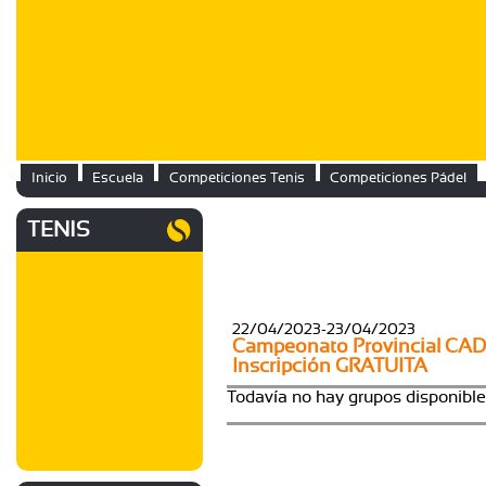
Inicio
Escuela
Competiciones Tenis
Competiciones Pádel
TENIS
22/04/2023-23/04/2023
Campeonato Provincial CADE
Inscripción GRATUITA
Todavía no hay grupos disponibl