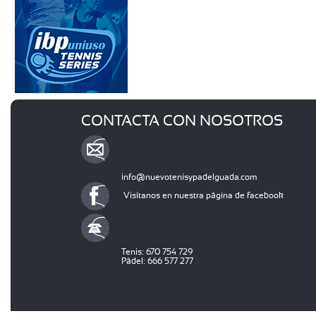
CONTACTA CON NOSOTROS
info@nuevotenisypadelguada.com
Visítanos en nuestra página de facebook
Tenis: 670 754 729
Pádel: 666 577 277