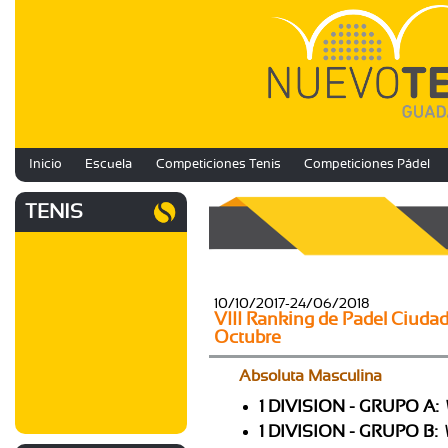
Inicio
Escuela
Competiciones Tenis
Competiciones Pádel
TENIS
10/10/2017-24/06/2018
VIII Ranking de Padel Ciuda
Octubre
Absoluta Masculina
1 DIVISION - GRUPO A:
1 DIVISION - GRUPO B: