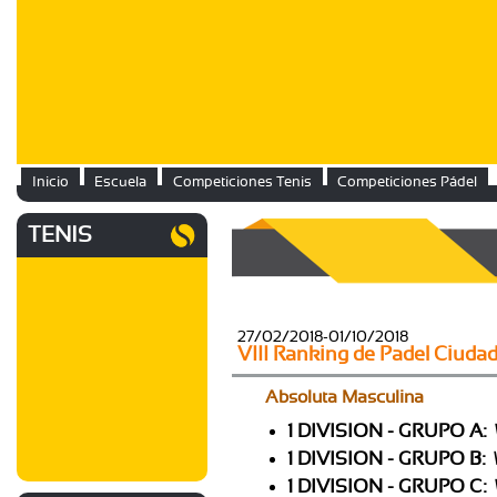
Inicio
Escuela
Competiciones Tenis
Competiciones Pádel
TENIS
27/02/2018-01/10/2018
VIII Ranking de Padel Ciuda
Absoluta Masculina
1 DIVISION - GRUPO A:
1 DIVISION - GRUPO B:
1 DIVISION - GRUPO C: