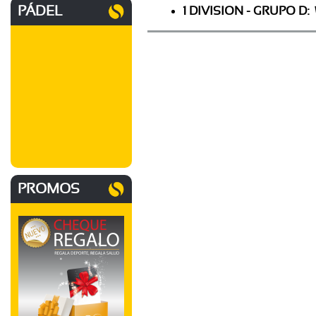
PÁDEL
1 DIVISION - GRUPO D:
PROMOS