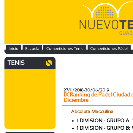
Inicio
Escuela
Competiciones Tenis
Competiciones Pádel
TENIS
27/11/2018-30/06/2019
IX Ranking de Padel Ciudad 
Diciembre
Absoluta Masculina
1 DIVISION - GRUPO A:
1 DIVISION - GRUPO B: