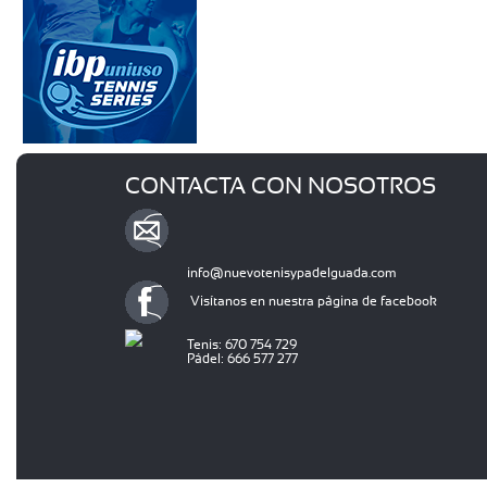
CONTACTA CON NOSOTROS
info@nuevotenisypadelguada.com
Visítanos en nuestra página de facebook
Tenis: 670 754 729
Pádel: 666 577 277