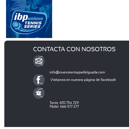
CONTACTA CON NOSOTROS
info@nuevotenisypadelguada.com
Visítanos en nuestra página de facebook
Tenis: 670 754 729
Pádel: 666 577 277