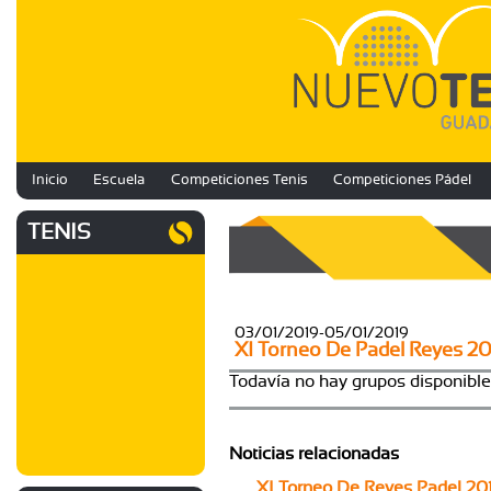
Inicio
Escuela
Competiciones Tenis
Competiciones Pádel
TENIS
03/01/2019-05/01/2019
XI Torneo De Padel Reyes 20
Todavía no hay grupos disponibl
Noticias relacionadas
XI Torneo De Reyes Padel 20