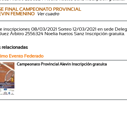
SE FINAL CAMPEONATO PROVINCIAL
EVIN FEMENINO
Ver cuadro
de inscripciones 08/03/2021 Sorteo 12/03/2021 en sede Dele
 Juez Árbitro 2556324 Noelia huetos Sanz Inscripción gratuita.
s relacionadas
ximo Evento Federado
Campeonato Provincial Alevin Inscripción gratuita