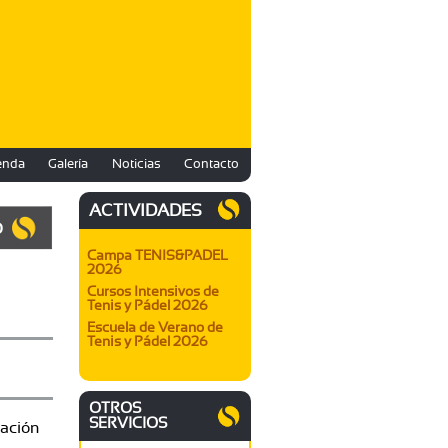
enda
Galería
Noticias
Contacto
ACTIVIDADES
O
Campa TENIS&PADEL
2026
Cursos Intensivos de
Tenis y Pádel 2026
Escuela de Verano de
Tenis y Pádel 2026
OTROS
SERVICIOS
gación