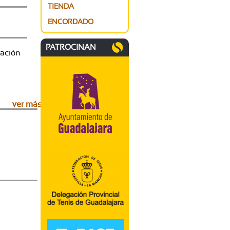
TIENDA
ENCORDADO
PATROCINAN
gación
ver más