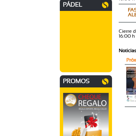
PÁDEL
FA
AL
Cierre 
16:00 h
Noticia
Pró
PROMOS