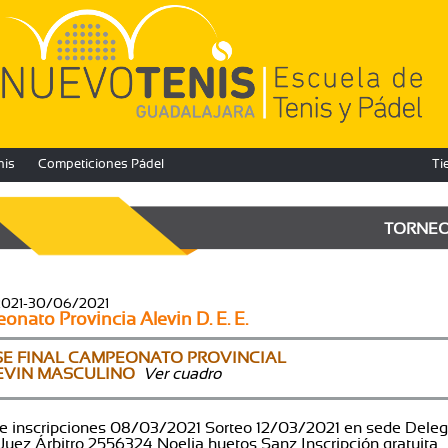
nis
Competiciones Pádel
Ti
TORNE
2021-30/06/2021
nato Provincia Alevin D. E. E.
SE FINAL CAMPEONATO PROVINCIAL
EVIN MASCULINO
Ver cuadro
de inscripciones 08/03/2021 Sorteo 12/03/2021 en sede Dele
 Juez Árbitro 2556324 Noelia huetos Sanz Inscripción gratuita.