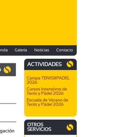
enda
Galería
Noticias
Contacto
ACTIVIDADES
O
Campa TENIS&PADEL
2026
Cursos Intensivos de
Tenis y Pádel 2026
Escuela de Verano de
Tenis y Pádel 2026
OTROS
SERVICIOS
egación