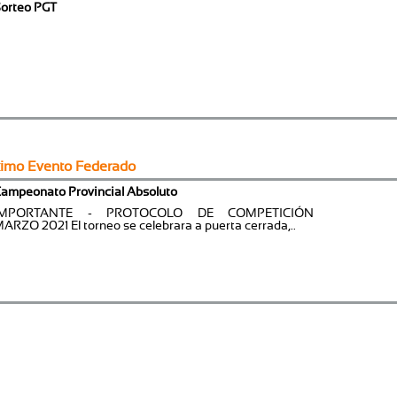
orteo PGT
ximo Evento Federado
ampeonato Provincial Absoluto
IMPORTANTE - PROTOCOLO DE COMPETICIÓN
ARZO 2021 El torneo se celebrara a puerta cerrada,..