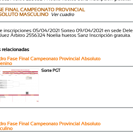
SE FINAL CAMPEONATO PROVINCIAL
SOLUTO MASCULINO
Ver cuadro
de inscripciones 05/04/2021 Sorteo 09/04/2021 en sede Del
 Juez Árbitro 2556324 Noelia huetos Sanz Inscripción gratuita.
s relacionadas
ro Fase Final Campeonato Provincial Absoluto
enino
Sorte PGT
ro Fase Final Campeonato Provincial Absoluto
culino