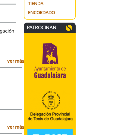
TIENDA
ENCORDADO
PATROCINAN
egación
ver más
ver más