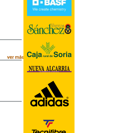
ver más