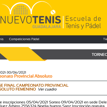
nis
Competiciones Pádel
Ti
TORNE
2021-30/06/2021
onato Provincial Absoluto
SE FINAL CAMPEONATO PROVINCIAL
SOLUTO FEMENINO
Ver cuadro
de inscripciones 05/04/2021 Sorteo 09/04/2021 en sede Del
 Juez Árbitro 2556324 Noelia huetos Sanz Inscripción gratuita.