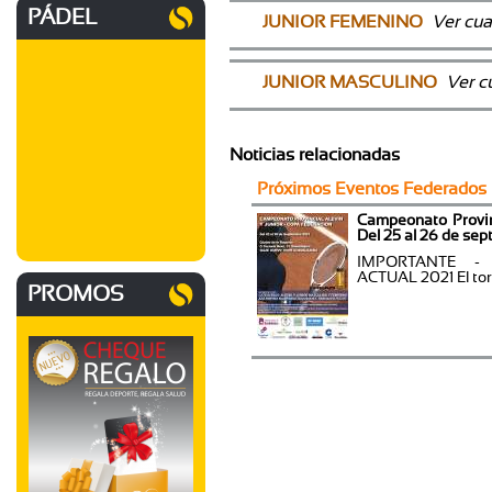
PÁDEL
JUNIOR FEMENINO
Ver cua
JUNIOR MASCULINO
Ver c
Noticias relacionadas
Próximos Eventos Federados
Campeonato Provinc
Del 25 al 26 de se
IMPORTANTE -
ACTUAL 2021 El tor
PROMOS