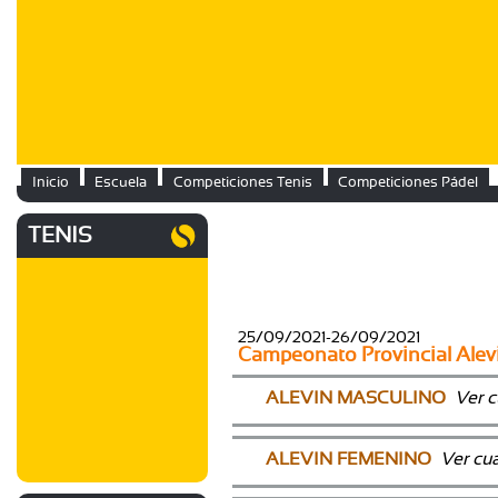
Inicio
Escuela
Competiciones Tenis
Competiciones Pádel
TENIS
25/09/2021-26/09/2021
Campeonato Provincial Alevi
ALEVIN MASCULINO
Ver c
ALEVIN FEMENINO
Ver cu