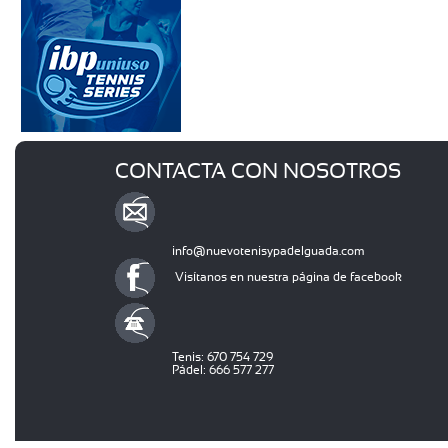
CONTACTA CON NOSOTROS
info@nuevotenisypadelguada.com
Visítanos en nuestra página de facebook
Tenis: 670 754 729
Pádel: 666 577 277