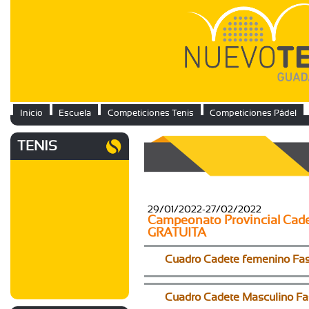
Inicio
Escuela
Competiciones Tenis
Competiciones Pádel
TENIS
29/01/2022-27/02/2022
Campeonato Provincial Cadet
GRATUITA
Cuadro Cadete femenino Fa
Cuadro Cadete Masculino Fa