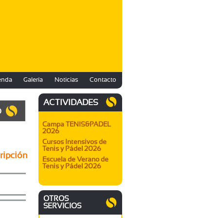
enda
Galería
Noticias
Contacto
ACTIVIDADES
O
Campa TENIS&PADEL
2026
Cursos Intensivos de
Tenis y Pádel 2026
ripción
Escuela de Verano de
Tenis y Pádel 2026
OTROS
SERVICIOS