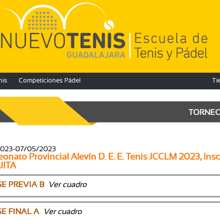
nis
Competiciones Pádel
Ti
TORNE
2023-07/05/2023
nato Provincial Alevín D. E. E. Tenis JCCLM 2023, Insc
UITA
E PREVIA B
Ver cuadro
E FINAL A
Ver cuadro