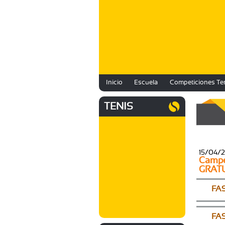
Inicio
Escuela
Competiciones Te
TENIS
15/04/
Campeo
GRAT
FAS
FAS