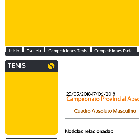
Inicio
Escuela
Competiciones Tenis
Competiciones Pádel
TENIS
25/05/2018-17/06/2018
Campeonato Provincial Abso
Cuadro Absoluto Masculino
Noticias relacionadas