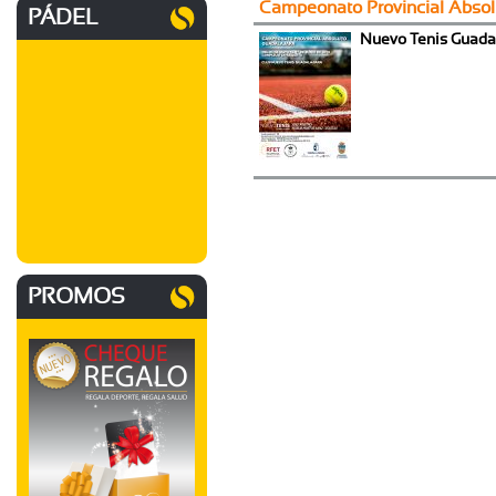
Campeonato Provincial Absol
PÁDEL
Nuevo Tenis Guada
PROMOS